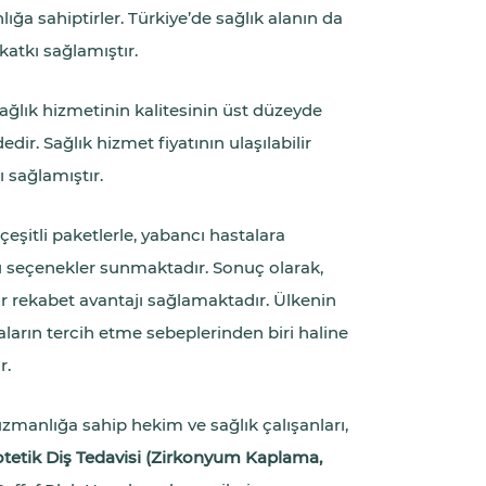
ğa sahiptirler. Türkiye’de sağlık alanın da
 katkı sağlamıştır.
ağlık hizmetinin kalitesinin üst düzeyde
ir. Sağlık hizmet fiyatının ulaşılabilir
 sağlamıştır.
çeşitli paketlerle, yabancı hastalara
lı seçenekler sunmaktadır. Sonuç olarak,
ir rekabet avantajı sağlamaktadır. Ülkenin
aların tercih etme sebeplerinden biri haline
r.
zmanlığa sahip hekim ve sağlık çalışanları,
otetik Diş Tedavisi (Zirkonyum Kaplama,