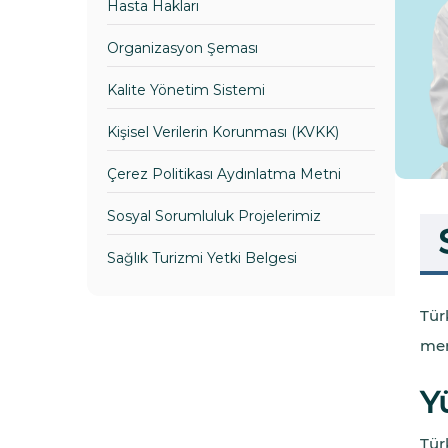
Hasta Hakları
Organizasyon Şeması
Kalite Yönetim Sistemi
Kişisel Verilerin Korunması (KVKK)
Çerez Politikası Aydınlatma Metni
Sosyal Sorumluluk Projelerimiz
Sağlık Turizmi Yetki Belgesi
Türk
mer
Y
Tür