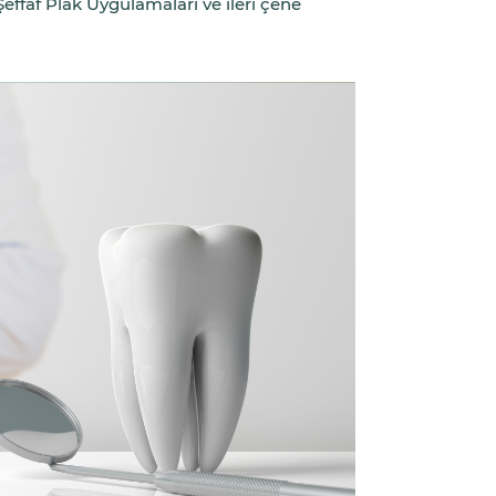
 Şeffaf Plak Uygulamaları ve ileri çene