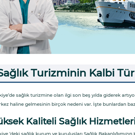
Sağlık Turizminin Kalbi Tür
iye’de sağlık turizmine olan ilgi son beş yılda giderek artıyor
kez haline gelmesinin birçok nedeni var. İşte bunlardan bazı
üksek Kaliteli Sağlık Hizmetleri
kiye ‘deki sağlık kurum ve kuruluşları Sağlık Bakanlığımızın K