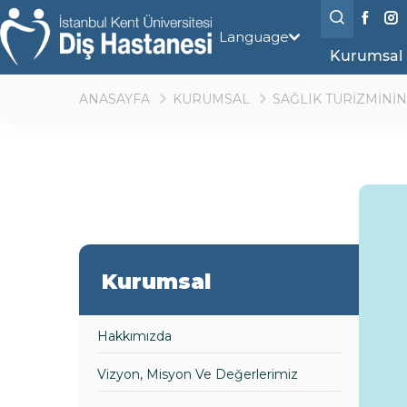
Language
Kurumsal
ANASAYFA
KURUMSAL
SAĞLIK TURİZMİNİN
Kurumsal
Hakkımızda
Vizyon, Misyon Ve Değerlerimiz