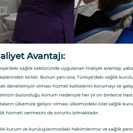
aliyet Avantajı:
kiye'deki sağlık sektöründe uygulanan maliyet avantajı, yaba
eplerinden biridir. Bunun yanı sıra, Türkiye'deki sağlık kurulu
rak denetleniyor olması hizmet kalitelerini korumayı ve geli
emizin bulunduğu konum nedeniyle her yıl on binlerce hasta
taların ülkemize geliyor olması ülkemizdeki özel sağlık kuru
lık hizmeti vermesini de zorunlu kılmaktadır.
lık kurum ve kuruluşlarımızdaki hekimlerimiz ve sağlık pers