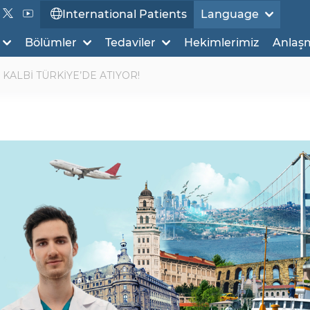
International Patients
Language
Bölümler
Tedaviler
Hekimlerimiz
Anlaş
 KALBİ TÜRKİYE’DE ATIYOR!