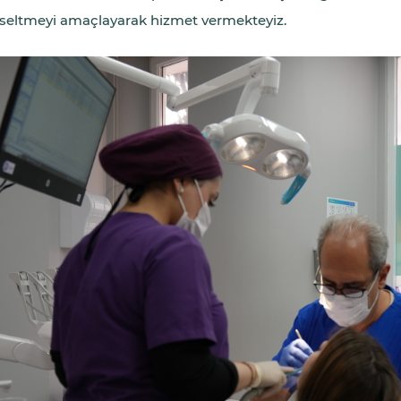
seltmeyi amaçlayarak hizmet vermekteyiz.