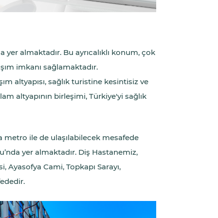
a yer almaktadır. Bu ayrıcalıklı konum, çok
laşım imkanı sağlamaktadır.
m altyapısı, sağlık turistine kesintisiz ve
am altyapının birleşimi, Türkiye'yi sağlık
a metro ile de ulaşılabilecek mesafede
ğlu’nda yer almaktadır. Diş Hastanemiz,
esi, Ayasofya Cami, Topkapı Sarayı,
ededir.