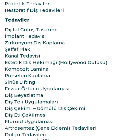
Protetik Tedaviler
Restoratif Diş Tedavileri
Tedaviler
Dijital Gülüş Tasarımı
İmplant Tedavisi
Zirkonyum Diş Kaplama
Şeffaf Plak
Kanal Tedavisi
Estetik Diş Hekimliği (Hollywood Gülüşü)
Kompozit Lamina
Porselen Kaplama
Sinüs Lifting
Fissür Örtücü Uygulaması
Diş Beyazlatma
Diş Teli Uygulamaları
Diş Çekimi – Gömülü Diş Çekimi
Diş Eti Çekilmesi
Fluroid Uygulaması
Artrosentez (Çene Eklemi) Tedavileri
Dolgu Tedavileri