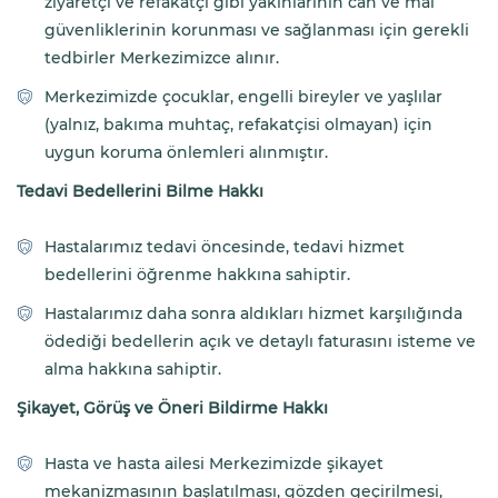
ziyaretçi ve refakatçi gibi yakınlarının can ve mal
güvenliklerinin korunması ve sağlanması için gerekli
tedbirler Merkezimizce alınır.
Merkezimizde çocuklar, engelli bireyler ve yaşlılar
(yalnız, bakıma muhtaç, refakatçisi olmayan) için
uygun koruma önlemleri alınmıştır.
Tedavi Bedellerini Bilme Hakkı
Hastalarımız tedavi öncesinde, tedavi hizmet
bedellerini öğrenme hakkına sahiptir.
Hastalarımız daha sonra aldıkları hizmet karşılığında
ödediği bedellerin açık ve detaylı faturasını isteme ve
alma hakkına sahiptir.
Şikayet, Görüş ve Öneri Bildirme Hakkı
Hasta ve hasta ailesi Merkezimizde şikayet
mekanizmasının başlatılması, gözden geçirilmesi,