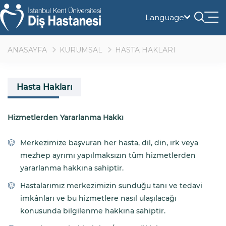
Language
Tog
nav
ANASAYFA
KURUMSAL
HASTA HAKLARI
Hasta Hakları
Hizmetlerden Yararlanma Hakkı
Merkezimize başvuran her hasta, dil, din, ırk veya
mezhep ayrımı yapılmaksızın tüm hizmetlerden
yararlanma hakkına sahiptir.
Hastalarımız merkezimizin sunduğu tanı ve tedavi
imkânları ve bu hizmetlere nasıl ulaşılacağı
konusunda bilgilenme hakkına sahiptir.