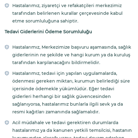
Hastalarımız, ziyaretçi ve refakatçileri merkezimiz
tarafından belirlenen kurallar çerçevesinde kabul
etme sorumluluğuna sahiptir.
Tedavi Giderlerini Ödeme Sorumluluğu
Hastalarımız, Merkezimize başvuru aşamasında, sağlık
giderlerinin ne şekilde ve hangi kurum ya da kuruluş
tarafından karşılanacağını bildirmelidir.
Hastalarımız, tedavi için yapılan uygulamalarda,
ödenmesi gereken miktarı, kurumun belirlediği süre
içerisinde ödemekle yükümlüdür. Eğer tedavi
giderleri herhangi bir sağlık güvencesinden
sağlanıyorsa, hastalarımız bunlarla ilgili sevk ya da
resmi kağıtları zamanında sağlamalıdır.
Acil müdahale ve tedavi gerektiren durumlarda
hastalarımız ya da kanunen yetkili temsilcisi, hastanın
kurumundan alacağı yazıyı, tedavi devam ederken