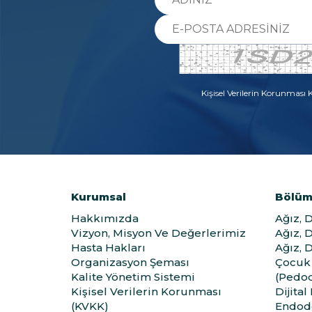
Kişisel Verilerin Korunması
Kurumsal
Bölüm
Hakkımızda
Ağız, 
Vizyon, Misyon Ve Değerlerimiz
Ağız, 
Hasta Hakları
Ağız, 
Organizasyon Şeması
Çocuk 
Kalite Yönetim Sistemi
(Pedod
Kişisel Verilerin Korunması
Dijital
(KVKK)
Endod