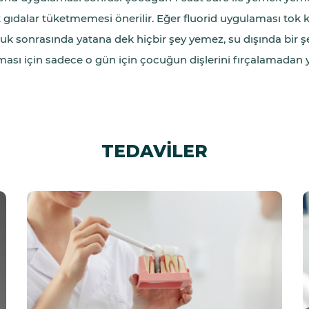
t gıdalar tüketmemesi önerilir. Eğer fluorid uygulaması tok 
uk sonrasında yatana dek hiçbir şey yemez, su dışında bir ş
ması için sadece o gün için çocuğun dişlerini fırçalamadan y
TEDAVİLER