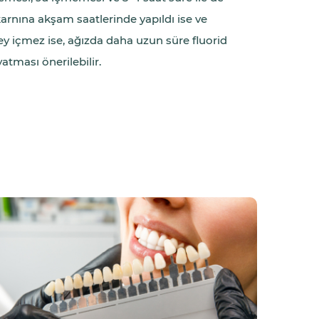
karnına akşam saatlerinde yapıldı ise ve
ey içmez ise, ağızda daha uzun süre fluorid
atması önerilebilir.