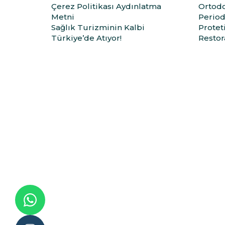
Çerez Politikası Aydınlatma
Ortodo
Metni
Period
Sağlık Turizminin Kalbi
Protet
Türkiye’de Atıyor!
Restora