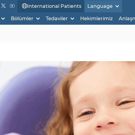
International Patients
Language
Bölümler
Tedaviler
Hekimlerimiz
Anlaş