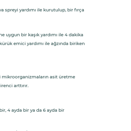
 spreyi yardımı ile kurutulup, bir fırça
e uygun bir kaşık yardımı ile 4 dakika
kürük emici yardımı ile ağzında biriken
eki mikroorganizmaların asit üretme
enci arttırır.
r, 4 ayda bir ya da 6 ayda bir