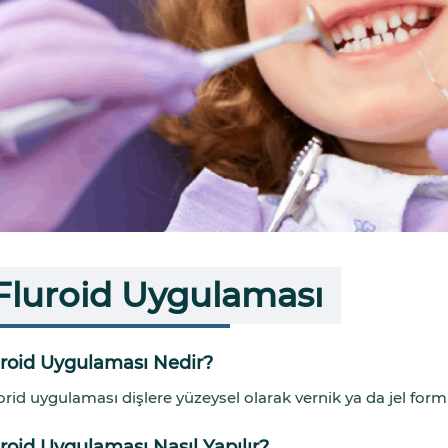
Fluroid Uygulaması
uroid Uygulaması Nedir?
orid uygulaması dişlere yüzeysel olarak vernik ya da jel for
roid Uygulaması Nasıl Yapılır?