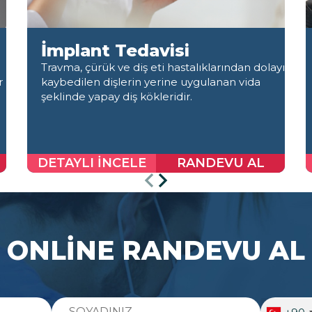
İmplant Tedavisi
Travma, çürük ve diş eti hastalıklarından dolayı
r
kaybedilen dişlerin yerine uygulanan vida
şeklinde yapay diş kökleridir.
DETAYLI İNCELE
RANDEVU AL
ONLİNE RANDEVU AL