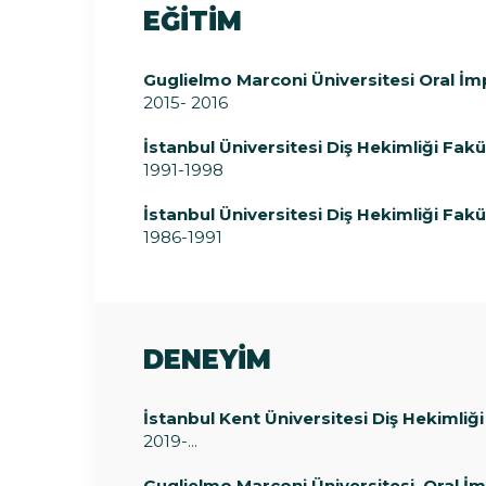
EĞİTİM
Guglielmo Marconi Üniversitesi Oral İmp
2015- 2016
İstanbul Üniversitesi Diş Hekimliği Fakü
1991-1998
İstanbul Üniversitesi Diş Hekimliği Fakü
1986-1991
DENEYİM
İstanbul Kent Üniversitesi Diş Hekimliği
2019-...
Guglielmo Marconi Üniversitesi, Oral İm