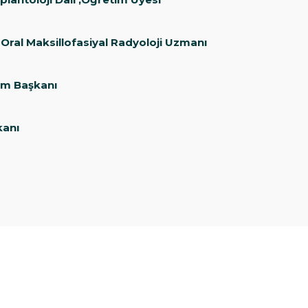
Oral Maksillofasiyal Radyoloji Uzmanı
üm Başkanı
kanı