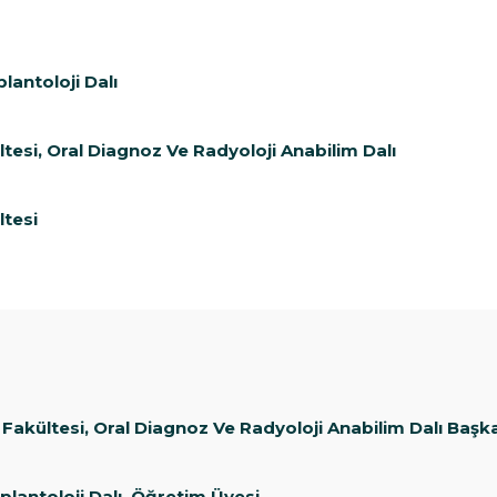
lantoloji Dalı
ltesi, Oral Diagnoz Ve Radyoloji Anabilim Dalı
ltesi
 Fakültesi, Oral Diagnoz Ve Radyoloji Anabilim Dalı Başk
plantoloji Dalı ,Öğretim Üyesi