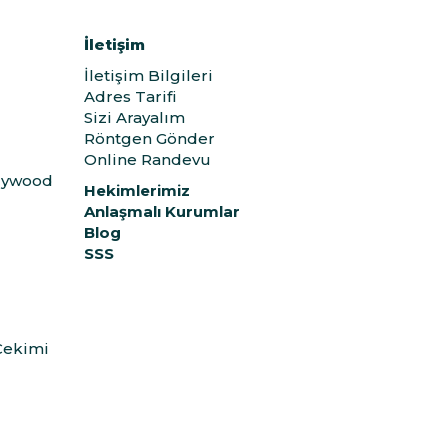
İletişim
İletişim Bilgileri
Adres Tarifi
Sizi Arayalım
Röntgen Gönder
Online Randevu
llywood
Hekimlerimiz
Anlaşmalı Kurumlar
Blog
SSS
Çekimi
)