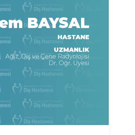
em BAYSAL
HASTANE
UZMANLIK
Ağız, Diş ve Çene Radyolojisi
Dr. Öğr. Üyesi