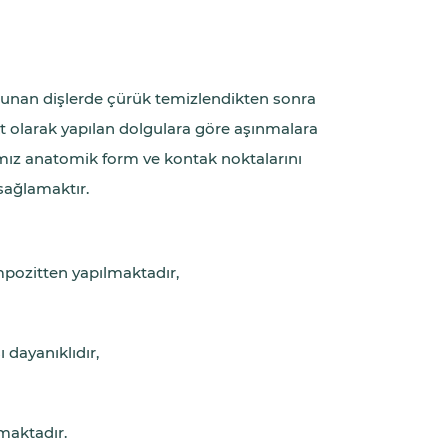
ulunan dişlerde çürük temizlendikten sonra
kt olarak yapılan dolgulara göre aşınmalara
mız anatomik form ve kontak noktalarını
sağlamaktır.
pozitten yapılmaktadır,
 dayanıklıdır,
maktadır.