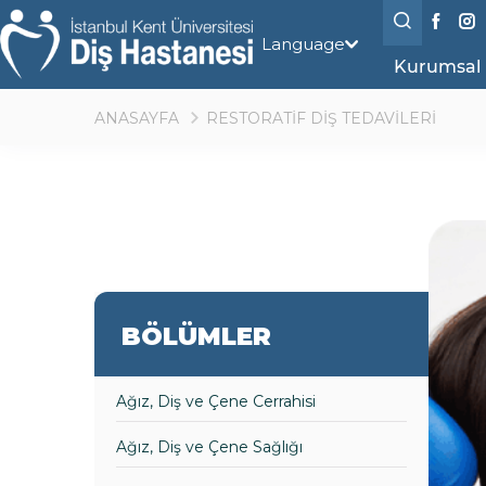
Language
Kurumsal
ANASAYFA
RESTORATİF DİŞ TEDAVİLERİ
BÖLÜMLER
Ağız, Diş ve Çene Cerrahisi
Ağız, Diş ve Çene Sağlığı