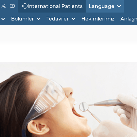
International Patients
Language
Bölümler
Tedaviler
Hekimlerimiz
Anlaş