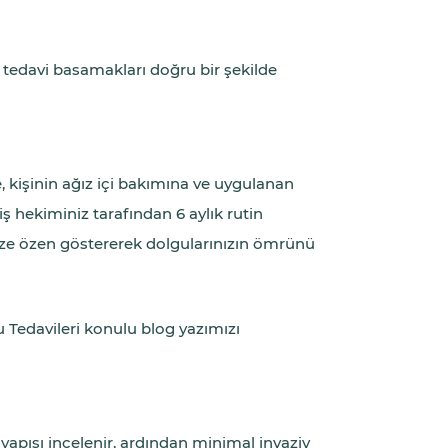
tedavi basamakları doğru bir şekilde
 kişinin ağız içi bakımına ve uygulanan
 hekiminiz tarafından 6 aylık rutin
nize özen göstererek dolgularınızın ömrünü
u Tedavileri konulu blog yazımızı
apısı incelenir, ardından minimal invaziv