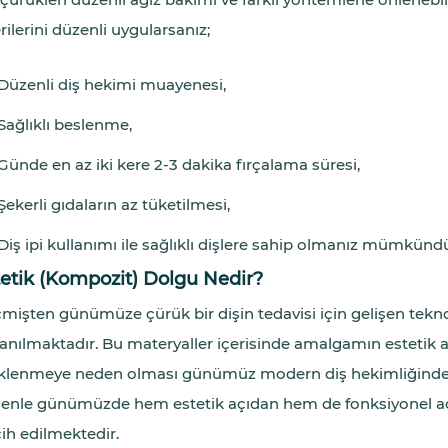
rilerini düzenli uygularsanız;
Düzenli diş hekimi muayenesi,
Sağlıklı beslenme,
Günde en az iki kere 2-3 dakika fırçalama süresi,
Şekerli gıdaların az tüketilmesi,
Diş ipi kullanımı ile sağlıklı dişlere sahip olmanız mümkündü
etik (Kompozit) Dolgu Nedir?
mişten günümüze çürük bir dişin tedavisi için gelişen teknoloj
lanılmaktadır. Bu materyaller içerisinde amalgamın estetik 
klenmeye neden olması günümüz modern diş hekimliğinde 
enle günümüzde hem estetik açıdan hem de fonksiyonel açı
cih edilmektedir.