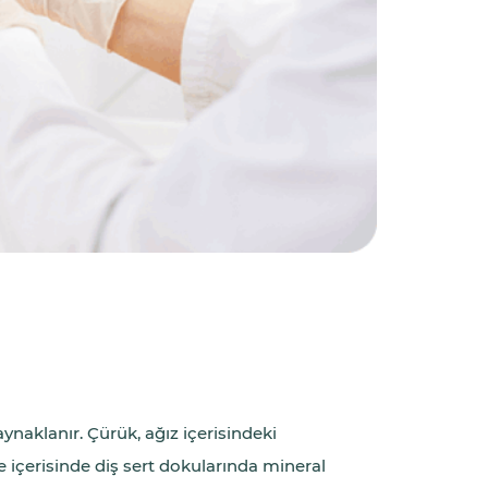
ynaklanır. Çürük, ağız içerisindeki
re içerisinde diş sert dokularında mineral