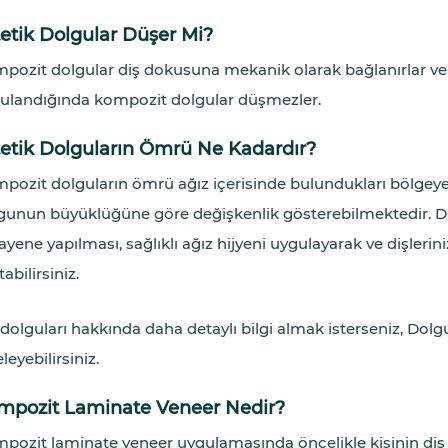
etik Dolgular Düşer Mi?
pozit dolgular diş dokusuna mekanik olarak bağlanırlar ve 
ulandığında kompozit dolgular düşmezler.
tetik Dolguların Ömrü Ne Kadardır?
pozit dolguların ömrü ağız içerisinde bulundukları bölgeye,
gunun büyüklüğüne göre değişkenlik gösterebilmektedir. Diş
yene yapılması, sağlıklı ağız hijyeni uygulayarak ve dişleri
abilirsiniz.
 dolguları hakkında daha detaylı bilgi almak isterseniz, Dolg
leyebilirsiniz.
mpozit Laminate Veneer Nedir?
pozit laminate veneer uygulamasında öncelikle kişinin diş y