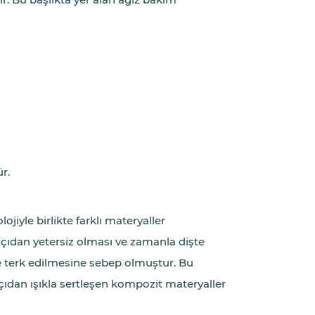
r.
iyle birlikte farklı materyaller
açıdan yetersiz olması ve zamanla dişte
terk edilmesine sebep olmuştur. Bu
dan ışıkla sertleşen kompozit materyaller