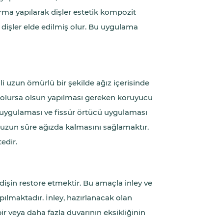
rma yapılarak dişler estetik kompozit
e dişler elde edilmiş olur. Bu uygulama
 uzun ömürlü bir şekilde ağız içerisinde
olursa olsun yapılması gereken koruyucu
 uygulaması ve fissür örtücü uygulaması
 uzun süre ağızda kalmasını sağlamaktır.
edir.
dişin restore etmektir. Bu amaçla inley ve
ılmaktadır. İnley, hazırlanacak olan
r veya daha fazla duvarının eksikliğinin