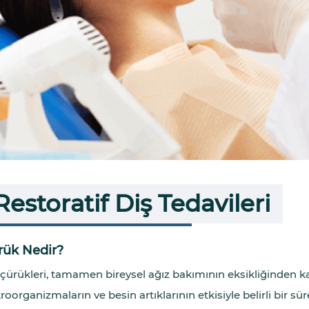
Restoratif Diş Tedavileri
rük Nedir?
 çürükleri, tamamen bireysel ağız bakımının eksikliğinden ka
roorganizmaların ve besin artıklarının etkisiyle belirli bir sü