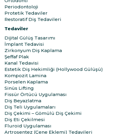
Ortodonti
Periodontoloji
Protetik Tedaviler
Restoratif Diş Tedavileri
Tedaviler
Dijital Gülüş Tasarımı
İmplant Tedavisi
Zirkonyum Diş Kaplama
Şeffaf Plak
Kanal Tedavisi
Estetik Diş Hekimliği (Hollywood Gülüşü)
Kompozit Lamina
Porselen Kaplama
Sinüs Lifting
Fissür Örtücü Uygulaması
Diş Beyazlatma
Diş Teli Uygulamaları
Diş Çekimi – Gömülü Diş Çekimi
Diş Eti Çekilmesi
Fluroid Uygulaması
Artrosentez (Çene Eklemi) Tedavileri